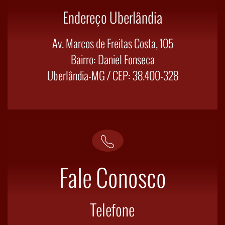
Endereço Uberlândia
Av. Marcos de Freitas Costa, 105
Bairro: Daniel Fonseca
Uberlândia-MG / CEP: 38.400-328
sco
Fale Conos
Whatsapp