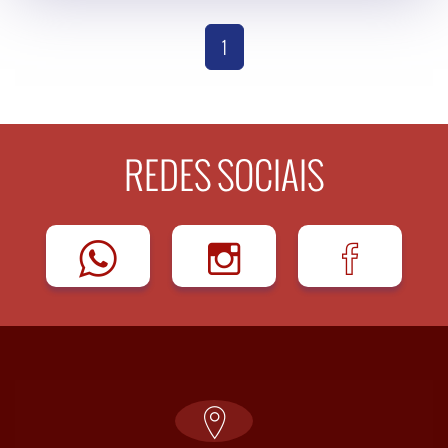
(current)
1
REDES SOCIAIS