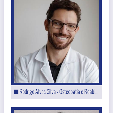
Rodrigo Alves Silva - Osteopatia e Reabilitação Vestibular