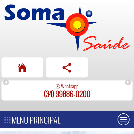
Telefone
(34) 3256-0200
MENU PRINCIPAL
Toggl
naviga