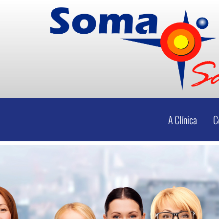
A Clínica
C