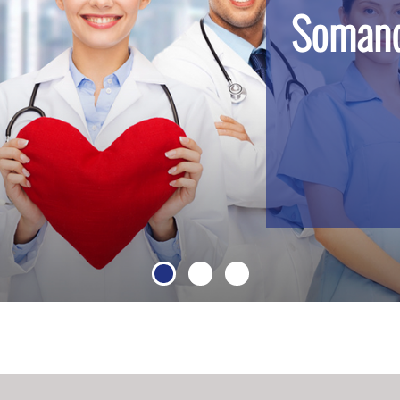
Somand